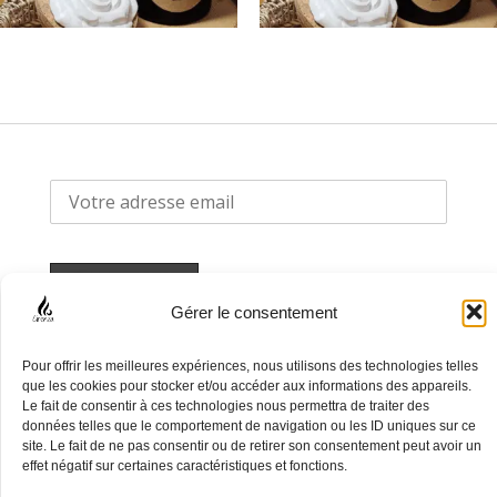
Gérer le consentement
Pour offrir les meilleures expériences, nous utilisons des technologies telles
F
I
que les cookies pour stocker et/ou accéder aux informations des appareils.
a
n
Le fait de consentir à ces technologies nous permettra de traiter des
données telles que le comportement de navigation ou les ID uniques sur ce
c
s
site. Le fait de ne pas consentir ou de retirer son consentement peut avoir un
e
t
effet négatif sur certaines caractéristiques et fonctions.
Politique de confidentialité
b
a