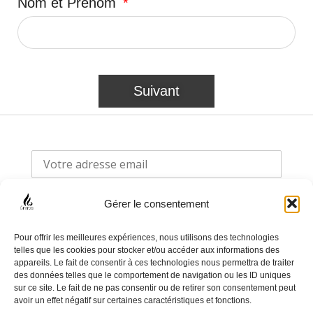
Nom et Prénom
Suivant
Gérer le consentement
Pour offrir les meilleures expériences, nous utilisons des technologies
telles que les cookies pour stocker et/ou accéder aux informations des
appareils. Le fait de consentir à ces technologies nous permettra de traiter
F
I
des données telles que le comportement de navigation ou les ID uniques
sur ce site. Le fait de ne pas consentir ou de retirer son consentement peut
a
n
avoir un effet négatif sur certaines caractéristiques et fonctions.
c
s