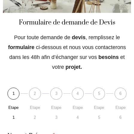
Formulaire de demande de Devis
Pour toute demande de
devis
, remplissez le
formulaire
ci-dessous et nous vous contacterons
dans les 48h afin d’échanger sur vos
besoins
et
votre
projet.
1
2
3
4
5
6
Etape
Etape
Etape
Etape
Etape
Etape
1
2
3
4
5
6