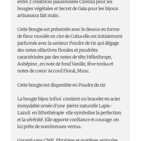
entre 2 créatrices passionnées Cirenza pour les
bougies végétales et Secret de Gaia pour les bijoux
artisanaux fait main.
Cette Bougie est présentée avec le dessus en forme
de fleur moulée en cire de Colza elle est initialement
parfumée avec la senteur Poudre de riz qui dégage
des notes olfactives florales et poudrées
caractérisées par des notes de tête Héliothrope,
Aubépine , en note de fond Vanille, fève tonka et
notes de coeur Accord Floral, Musc.
Cette bougie est disponible en Poudre de riz
La bougie bijou Infini contient un bracelet en acier
inoxydable ornée d’une pierre naturelle Lapis-
Lazuli
en lithothérapie elle symbolise la perfection
et la sérénité. Elle apporte confiance et courage. on
lui prète de nombreuses vertus.
Garanti sans CMR, Phtalates et matières animales,