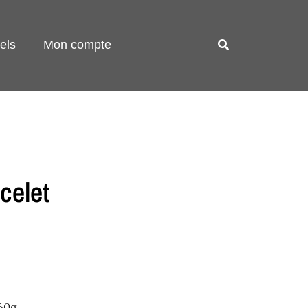
els
Mon compte
celet
60g