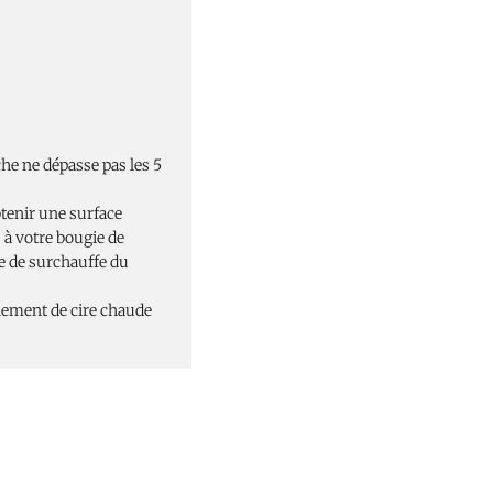
he ne dépasse pas les 5
btenir une surface
 à votre bougie de
ue de surchauffe du
oulement de cire chaude