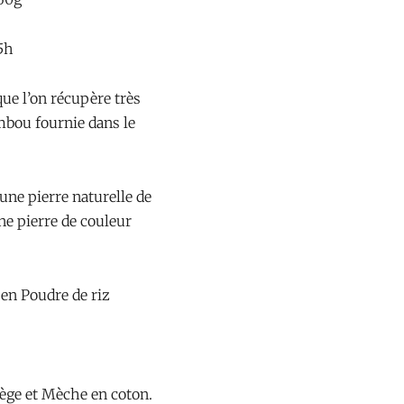
5h
que l’on récupère très
mbou fournie dans le
une pierre naturelle de
ne pierre de couleur
 en Poudre de riz
iège et Mèche en coton.