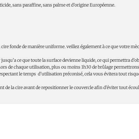
cide, sans paraffine, sans palme et d’origine Européenne.
a cire fonde de manière uniforme. veillez également à ce que votre mèc
jusqu’a ce que toute la surface devienne liquide, ce qui permettra d’o
 Lors de chaque utilisation, plus ou moins 1h30 de brûlage permettrons
spectant le temps d’utilisation préconisé, cela vous évitera tout risq
nt de la cire avant de repositionner le couvercle afin d’éviter tout éc