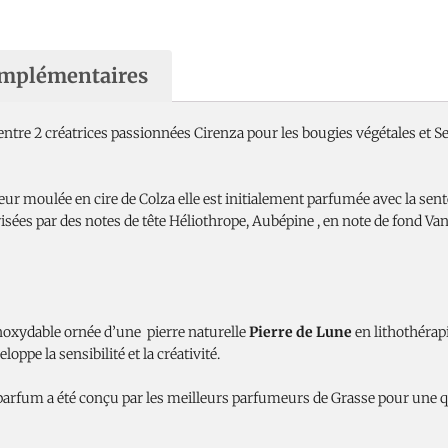
omplémentaires
ntre 2 créatrices passionnées Cirenza pour les bougies végétales et Se
eur moulée en cire de Colza elle est initialement parfumée avec la sen
isées par des notes de tête Héliothrope, Aubépine , en note de fond Vani
inoxydable ornée d’une pierre naturelle
Pierre de Lune
en lithothérapi
loppe la sensibilité et la créativité.
parfum a été conçu par les meilleurs parfumeurs de Grasse pour une q