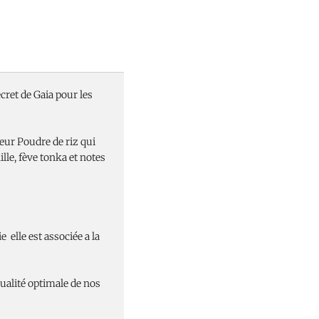
cret de Gaia pour les
teur Poudre de riz qui
lle, fève tonka et notes
e elle est associée a la
ualité optimale de nos