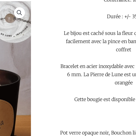
Durée : +/- 3
Le bijou est caché sous la fleur 
facilement avec la pince en ba
coffret
Bracelet en acier inoxydable avec 
6 mm. La Pierre de Lune est u
orangée
Cette bougie est disponible
Pot verre opaque noir, Bouchon l