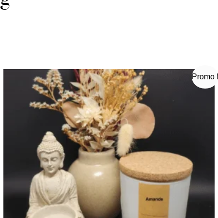
Accueil
Boutique
Evènements
Professionn
Promo 