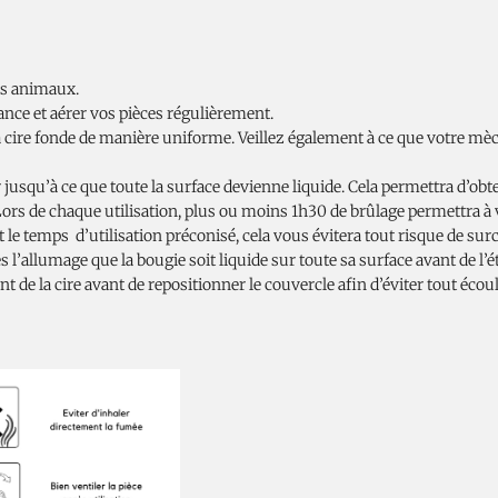
es animaux.
ance et aérer vos pièces régulièrement.
a cire fonde de manière uniforme. Veillez également à ce que votre mèc
jusqu’à ce que toute la surface devienne liquide. Cela permettra d’obt
 Lors de chaque utilisation, plus ou moins 1h30 de brûlage permettra à
le temps d’utilisation préconisé, cela vous évitera tout risque de sur
 l’allumage que la bougie soit liquide sur toute sa surface avant de l’é
nt de la cire avant de repositionner le couvercle afin d’éviter tout éc