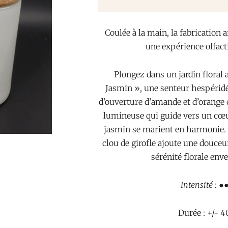
Coulée à la main, la fabrication 
une expérience olfact
Plongez dans un jardin floral
Jasmin », une senteur hespéridée
d’ouverture d’amande et d’orange 
lumineuse qui guide vers un cœur 
jasmin se marient en harmonie. L
clou de girofle ajoute une douce
sérénité florale env
Intensité
: ●
Durée : +/- 