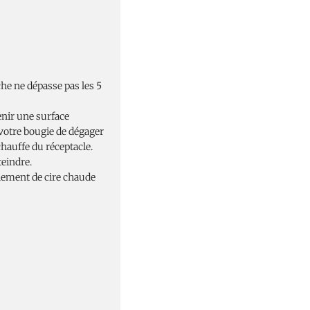
he ne dépasse pas les 5
enir une surface
 votre bougie de dégager
chauffe du réceptacle.
teindre.
oulement de cire chaude