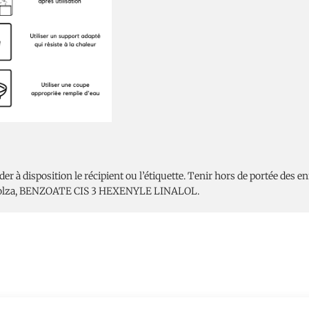
 à disposition le récipient ou l’étiquette. Tenir hors de portée des enf
 de colza, BENZOATE CIS 3 HEXENYLE LINALOL.