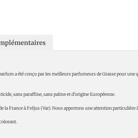
160g
omplémentaires
parfum a été conçu par les meilleurs parfumeurs de Grasse pour une q
icide, sans paraffine, sans palme et d’origine Européenne.
de la France à Fréjus (Var). Nous apportons une attention particulière
colorant.