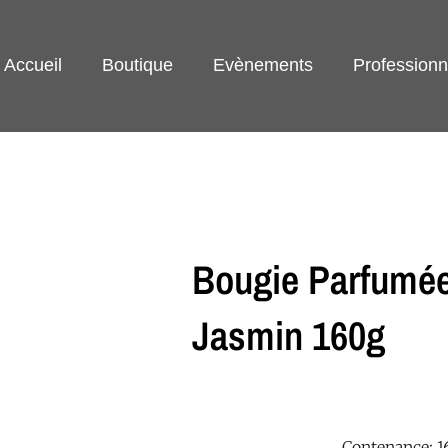
Accueil
Boutique
Evènements
Professionn
Bougie Parfumé
Jasmin 160g
Contenance: 1