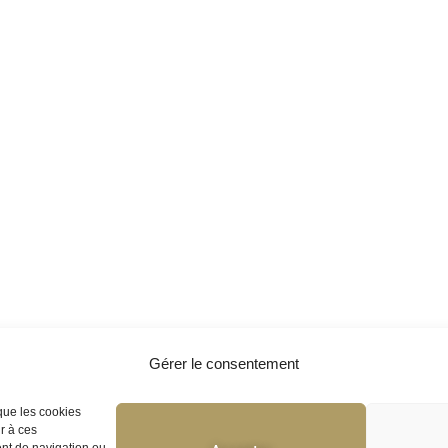
Gérer le consentement
 que les cookies
r à ces