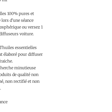
elles 100% pures et
e lors d’une séance
osphérique ou versez 1
diffuseurs voiture.
d’huiles essentielles
t élaboré pour diffuser
raiche.
recherche minutieuse
oduits de qualité non
é, non rectifié et non
.
ance