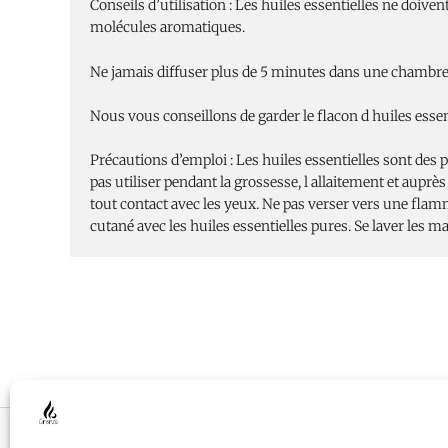
Conseils d’utilisation : Les huiles essentielles ne doiven
molécules aromatiques.
Ne jamais diffuser plus de 5 minutes dans une chambre
Nous vous conseillons de garder le flacon d huiles esse
Précautions d’emploi : Les huiles essentielles sont des
pas utiliser pendant la grossesse, l allaitement et auprès
tout contact avec les yeux. Ne pas verser vers une flam
cutané avec les huiles essentielles pures. Se laver les m