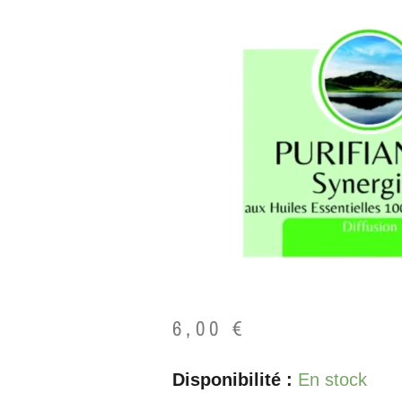
6,00
€
quantité
Disponibilité :
En stock