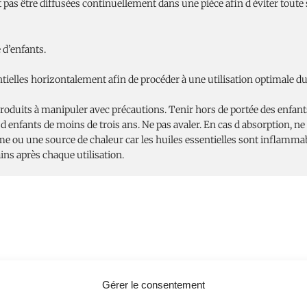
t pas être diffusées continuellement dans une pièce afin d éviter toute s
 d’enfants.
ntielles horizontalement afin de procéder à une utilisation optimale 
 produits à manipuler avec précautions. Tenir hors de portée des enfan
 d enfants de moins de trois ans. Ne pas avaler. En cas d absorption, ne 
me ou une source de chaleur car les huiles essentielles sont inflammab
ains après chaque utilisation.
Gérer le consentement