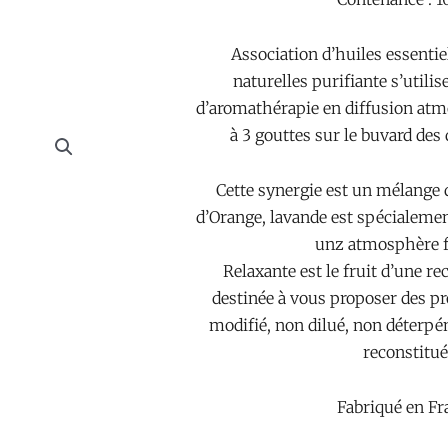
Association d’huiles essenti
naturelles purifiante s’utilis
d’aromathérapie en diffusion atm
à 3 gouttes sur le buvard des 
Cette synergie est un mélange 
d’Orange, lavande est spécialemen
unz atmosphère f
Relaxante est le fruit d’une 
destinée à vous proposer des pr
modifié, non dilué, non déterpén
reconstitué
Fabriqué en Fr