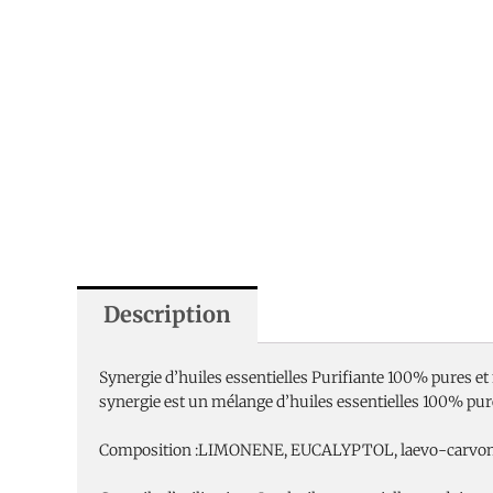
Description
Synergie d’huiles essentielles Purifiante 100% pures et
synergie est un mélange d’huiles essentielles 100% pure
Composition :LIMONENE, EUCALYPTOL, laevo-carvone, citr