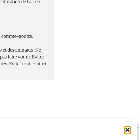
aturation de l air en
du compte-goutte.
ts et des animaux. Ne
pas faire vomir. Eviter
les. Eviter tout contact