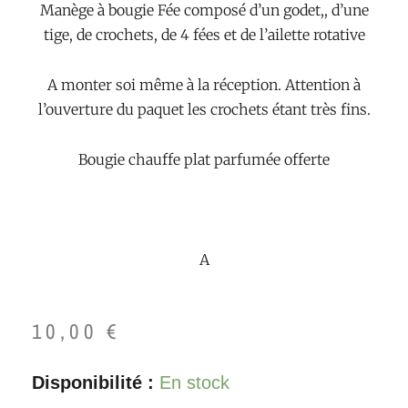
Manège à bougie Fée composé d’un godet,, d’une
tige, de crochets, de 4 fées et de l’ailette rotative
A monter soi même à la réception. Attention à
l’ouverture du paquet les crochets étant très fins.
Bougie chauffe plat parfumée offerte
A
10,00
€
quantité
Disponibilité :
En stock