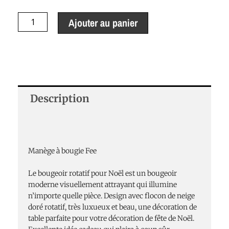
de
Manège
Ajouter au panier
à
bougie
Fée
Description
Manège à bougie Fee
Le bougeoir rotatif pour Noël est un bougeoir
moderne visuellement attrayant qui illumine
n’importe quelle pièce. Design avec flocon de neige
doré rotatif, très luxueux et beau, une décoration de
table parfaite pour votre décoration de fête de Noël.