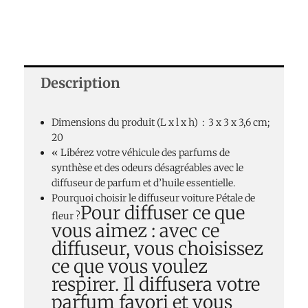
Description
Dimensions du produit (L x l x h) ‏ : ‎
3 x 3 x 3,6 cm;
20
« Libérez votre véhicule des parfums de
synthèse et des odeurs désagréables avec le
diffuseur de parfum et d’huile essentielle.
Pourquoi choisir le diffuseur voiture Pétale de
Pour diffuser ce que
fleur ?
vous aimez : avec ce
diffuseur, vous choisissez
ce que vous voulez
respirer. Il diffusera votre
parfum favori et vous