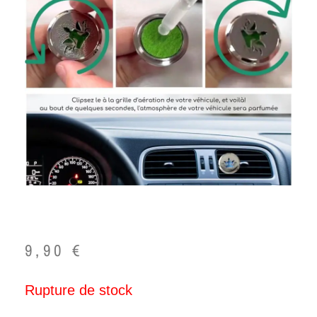
9,90
€
Rupture de stock