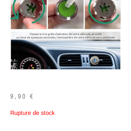
9,90
€
Rupture de stock