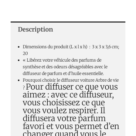
Description
Dimensions du produit (L x l x h) ‏ : ‎
3 x 3 x 3,6 cm;
20
« Libérez votre véhicule des parfums de
synthèse et des odeurs désagréables avec le
diffuseur de parfum et d’huile essentielle.
Pourquoi choisir le diffuseur voiture Arbre de vie
Pour diffuser ce que vous
?
aimez : avec ce diffuseur,
vous choisissez ce que
vous voulez respirer. Il
diffusera votre parfum
favori et vous permet d’en
changer quand vous le