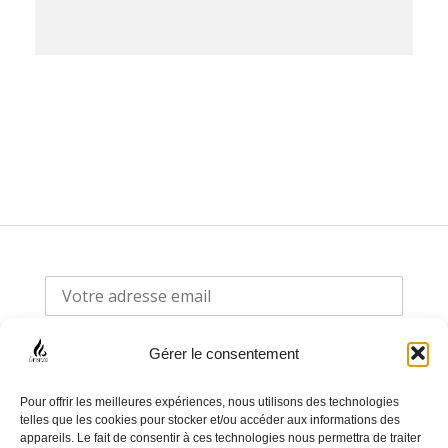
Gérer le consentement
Pour offrir les meilleures expériences, nous utilisons des technologies
telles que les cookies pour stocker et/ou accéder aux informations des
appareils. Le fait de consentir à ces technologies nous permettra de traiter