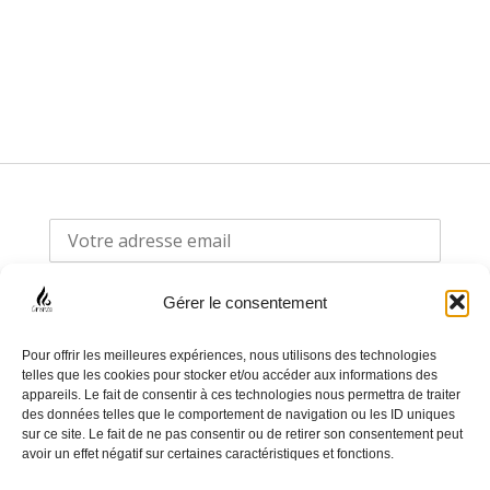
Gérer le consentement
Pour offrir les meilleures expériences, nous utilisons des technologies
telles que les cookies pour stocker et/ou accéder aux informations des
appareils. Le fait de consentir à ces technologies nous permettra de traiter
F
I
des données telles que le comportement de navigation ou les ID uniques
sur ce site. Le fait de ne pas consentir ou de retirer son consentement peut
a
n
avoir un effet négatif sur certaines caractéristiques et fonctions.
c
s