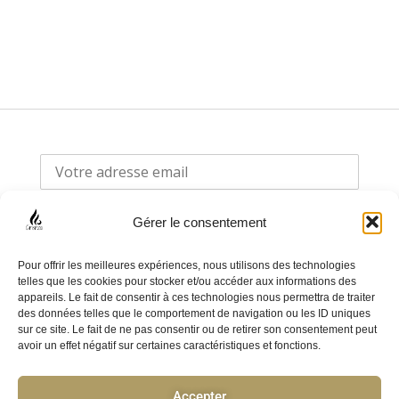
Gérer le consentement
Pour offrir les meilleures expériences, nous utilisons des technologies
telles que les cookies pour stocker et/ou accéder aux informations des
appareils. Le fait de consentir à ces technologies nous permettra de traiter
F
I
des données telles que le comportement de navigation ou les ID uniques
sur ce site. Le fait de ne pas consentir ou de retirer son consentement peut
a
n
avoir un effet négatif sur certaines caractéristiques et fonctions.
c
s
e
t
Accepter
Politique de confidentialité