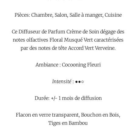
Pièces: Chambre, Salon, Salle à manger, Cuisine
Ce Diffuseur de Parfum Crème de Soin dégage des
notes olfactives Floral Musqué Vert caractérisées
par des notes de tête Accord Vert Verveine.
Ambiance : Cocooning Fleuri
Intensité
: ●●○
Durée: +/- 1 mois de diffusion
Flacon en verre transparent, Bouchon en Bois,
Tiges en Bambou