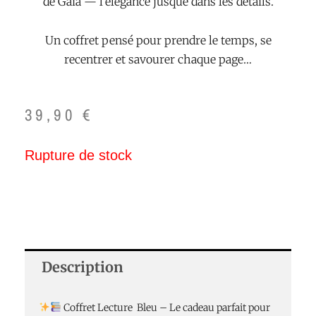
de Gaia — l’élégance jusque dans les détails.
Un coffret pensé pour prendre le temps, se
recentrer et savourer chaque page…
39,90
€
Rupture de stock
Description
Coffret Lecture Bleu – Le cadeau parfait pour