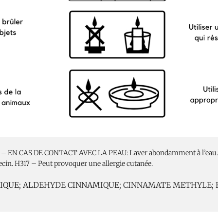
352 – EN CAS DE CONTACT AVEC LA PEAU: Laver abondamment à l’eau.
ecin. H317 – Peut provoquer une allergie cutanée.
NAMIQUE; ALDEHYDE CINNAMIQUE; CINNAMATE METHYLE;