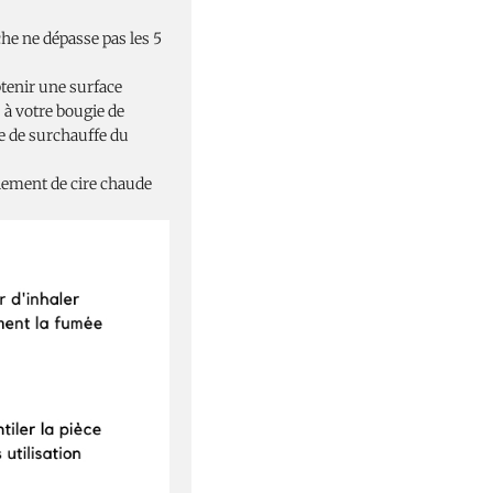
he ne dépasse pas les 5
btenir une surface
 à votre bougie de
ue de surchauffe du
oulement de cire chaude