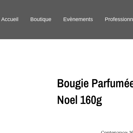
Accueil
Boutique
Evènements
Professionn
Bougie Parfumée
Noel 160g
Contenance: 1