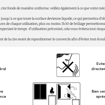
a cire fonde de manière uniforme. veillez également à ce que votre mèc
jusqu’a ce que toute la surface devienne liquide, ce qui permettra d’o
 Lors de chaque utilisation, plus ou moins 1h30 de brûlage permettrons
spectant le temps d’utilisation préconisé, cela vous évitera tout risq
nt de la cire avant de repositionner le couvercle afin d’éviter tout éc