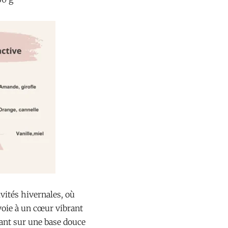
vités hivernales, où
 voie à un cœur vibrant
nant sur une base douce