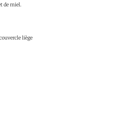
et de miel.
couvercle liège