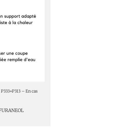
 P333+P313 – En cas
 FURANEOL