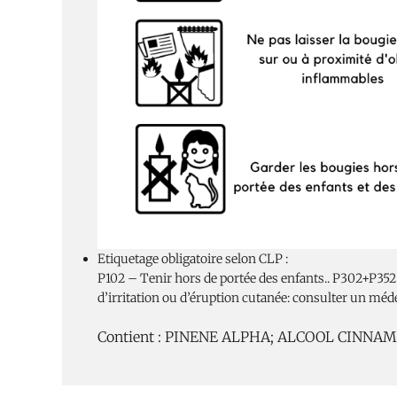
Etiquetage obligatoire selon CLP :
P102 – Tenir hors de portée des enfants.. P302+P
d’irritation ou d’éruption cutanée: consulter un méd
Contient : PINENE ALPHA; ALCOOL CIN