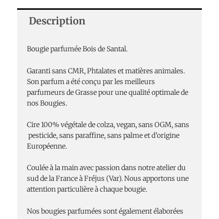
Santal
Description
75g
Bougie parfumée Bois de Santal.
Garanti sans CMR, Phtalates et matières animales.
Son parfum a été conçu par les meilleurs
parfumeurs de Grasse pour une qualité optimale de
nos Bougies.
Cire 100% végétale de colza, vegan, sans OGM, sans
pesticide, sans paraffine, sans palme et d’origine
Européenne.
Coulée à la main avec passion dans notre atelier du
sud de la France à Fréjus (Var). Nous apportons une
attention particulière à chaque bougie.
Nos bougies parfumées sont également élaborées