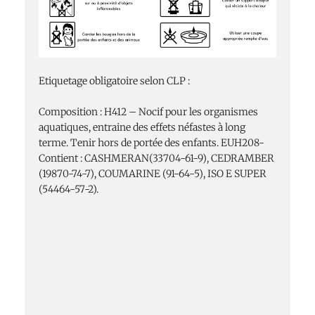
Etiquetage obligatoire selon CLP :
Composition : H412 – Nocif pour les organismes
aquatiques, entraine des effets néfastes à long
terme. Tenir hors de portée des enfants. EUH208-
Contient : CASHMERAN(33704-61-9), CEDRAMBER
(19870-74-7), COUMARINE (91-64-5), ISO E SUPER
(54464-57-2).