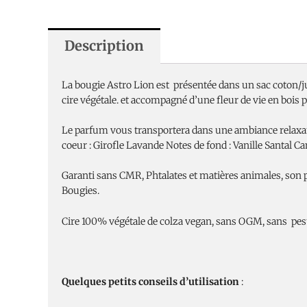
Description
La bougie Astro Lion est présentée dans un sac coton/jut
cire végétale. et accompagné d’une fleur de vie en bois
Le parfum vous transportera dans une ambiance relaxant
coeur : Girofle Lavande Notes de fond : Vanille Santal Ca
Garanti sans CMR, Phtalates et matières animales, son 
Bougies.
Cire 100% végétale de colza vegan, sans OGM, sans pesti
Quelques petits conseils d’utilisation
: