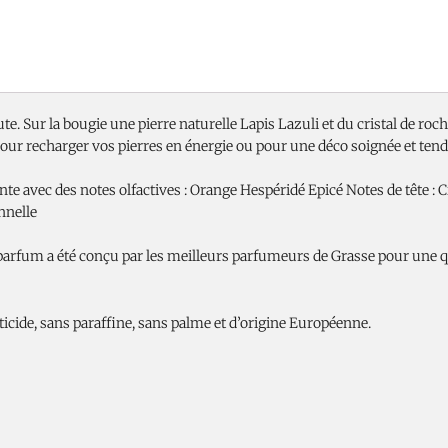
e. Sur la bougie une pierre naturelle Lapis Lazuli et du cristal de roc
 pour recharger vos pierres en énergie ou pour une déco soignée et ten
e avec des notes olfactives : Orange Hespéridé Epicé Notes de tête : 
nnelle
parfum a été conçu par les meilleurs parfumeurs de Grasse pour une q
cide, sans paraffine, sans palme et d’origine Européenne.