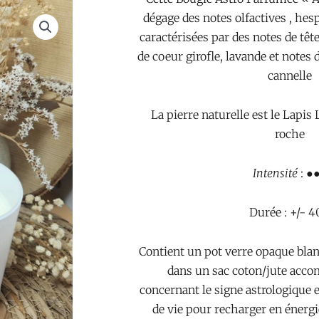
dégage des notes olfactives , hes
caractérisées par des notes de tête
de coeur girofle, lavande et notes d
cannelle
La pierre naturelle est le Lapis 
roche
Intensité
: ●
Durée : +/- 
Contient un pot verre opaque bla
dans un sac coton/jute acco
concernant le signe astrologique e
de vie pour recharger en énergi