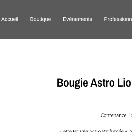
Accueil
Boutique
Evènements
Professionn
Bougie Astro Lio
Contenance: 1
Cette Bougie Astro Parfumée « 