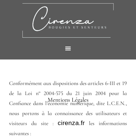
Aller
au
contenu
Conformément aux dispositions des articles 6-III et 19
de la Loi n° 2004-575 du 21 juin 2004 pour la
Mentions Légales
Confiance dans l’économie numérique, dite L.C.E.N.,
nous portons à la connaissance des utilisateurs et
cirenza.fr
visiteurs du site :
les informations
suivantes :