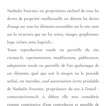
Nathalie Fournier est propriétaire exclusif de tous les
droits de propriété intellectuelle ou détient les droits
d’usage sur tous les éléments accessibles sur le site, tant
sur la structure que sur les textes, images, graphismes,
logo, icônes, sons, logiciels…
Toute reproduction totale ou partielle du site
cirenza.fr, représentation, modification, publication,
adaptation totale ou partielle de l’un quelconque de
ces éléments, quel que soit le moyen ou le procédé
utilisé, est interdite, sauf autorisation écrite préalable
de Nathalie Fournier, propriétaire du site à l’email :
contact@cirenza.fr, à défaut elle sera considérée
comme constitutive d’une contrefaçon et passible de