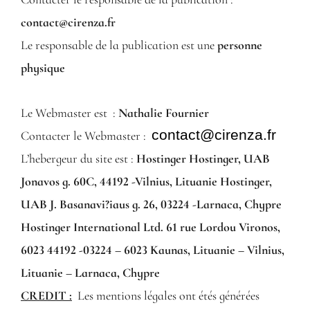
contact@cirenza.fr
Le responsable de la publication est une
personne
physique
Le Webmaster est :
Nathalie Fournier
contact@cirenza.fr
Contacter le Webmaster :
L’hebergeur du site est :
Hostinger Hostinger, UAB
Jonavos g. 60C, 44192 -Vilnius, Lituanie Hostinger,
UAB J. Basanavi?iaus g. 26, 03224 -Larnaca, Chypre
Hostinger International Ltd. 61 rue Lordou Vironos,
6023 44192 -03224 – 6023 Kaunas, Lituanie – Vilnius,
Lituanie – Larnaca, Chypre
CREDIT :
Les mentions légales ont étés générées