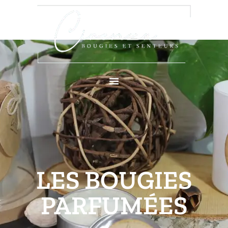
Aller
au
contenu
LES BOUGIES
PARFUMÉES